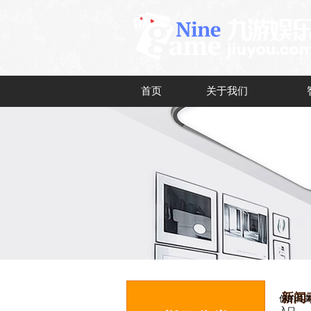
首页
关于我们
新闻
你的位
入口