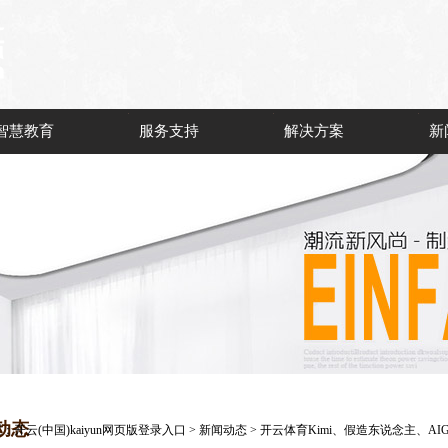
智慧教育
服务支持
解决方案
新
动态
置：
开云(中国)kaiyun网页版登录入口
>
新闻动态
> 开云体育Kimi、假造东说念主、AIG