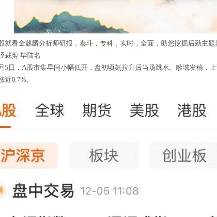
看金麒麟分析师研报，泰斗，专科，实时，全面，助您挖掘后劲主题
裁剪 毕陆名
5日，A股市集早间小幅低开，盘初顷刻拉升后当场跳水。畛域发稿，上证
近0.7%。