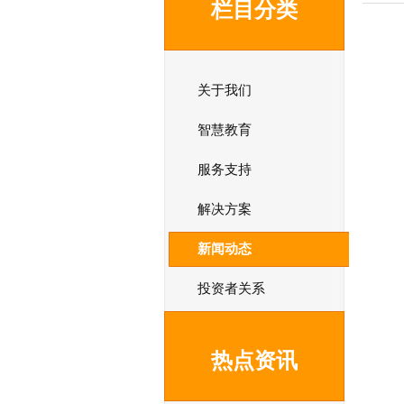
栏目分类
关于我们
智慧教育
服务支持
解决方案
新闻动态
投资者关系
热点资讯