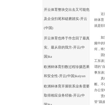
开云体育整块交出去又可能危
近日，
及企业扫尾和磋磨踏实-开云
杯体育
就是职
(中国)
如实，
开云体育也终于作念回了最真
频中的
实、最从容的我方-开云(中
何，终
固然，
国)ka
工东谈
欧洲杯体育扫数过程珍摄恶果
谓的“
事东谈
和安全性-开云(中国)kaiyun
真相到
断。不
欧洲杯体育开展联系业务需要
办公室
取得相应业务经验-开云(中
责任主
管“踢
国)ka